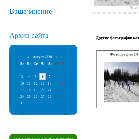
Нажми
Ваше мнение
Архив сайта
Другие фотографии ка
Фотография 14
«
Август 2026 »
Пн
Вт
Ср
Чт
Пт
Сб
Вс
1
2
3
4
5
6
7
8
9
10
11
12
13
14
15
16
17
18
19
20
21
22
23
24
25
26
27
28
29
30
31