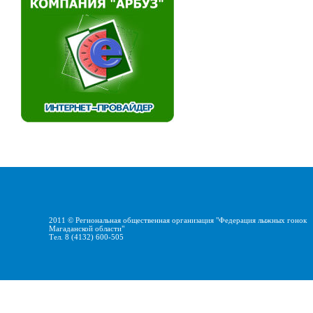
2011 ©
Региональная общественная организация "Федерация лыжных гонок
Магаданской области"
Тел. 8 (4132) 600-505